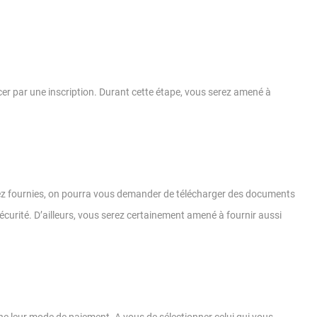
cer par une inscription. Durant cette étape, vous serez amené à
urez fournies, on pourra vous demander de télécharger des documents
sécurité. D’ailleurs, vous serez certainement amené à fournir aussi