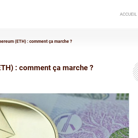
ACCUEIL
thereum (ETH) : comment ça marche ?
(ETH) : comment ça marche ?