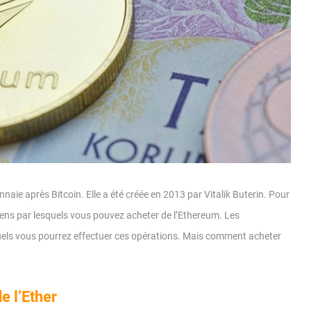
ie après Bitcoin. Elle a été créée en 2013 par Vitalik Buterin. Pour
moyens par lesquels vous pouvez acheter de l’Ethereum. Les
uels vous pourrez effectuer ces opérations. Mais comment acheter
e l’Ether