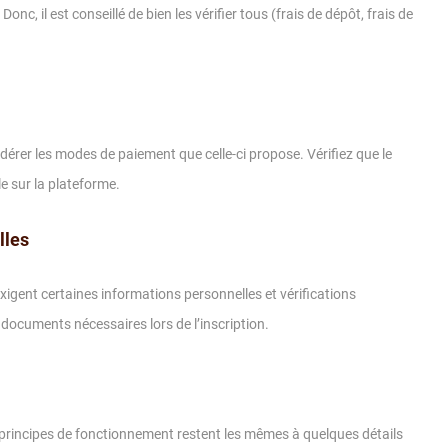
onc, il est conseillé de bien les vérifier tous (frais de dépôt, frais de
dérer les modes de paiement que celle-ci propose. Vérifiez que le
e sur la plateforme.
lles
xigent certaines informations personnelles et vérifications
 documents nécessaires lors de l’inscription.
s principes de fonctionnement restent les mêmes à quelques détails