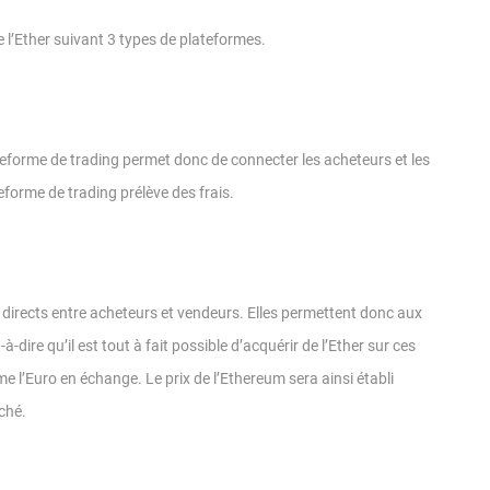
e l’Ether suivant 3 types de plateformes.
ateforme de trading permet donc de connecter les acheteurs et les
eforme de trading prélève des frais.
irects entre acheteurs et vendeurs. Elles permettent donc aux
à-dire qu’il est tout à fait possible d’acquérir de l’Ether sur ces
l’Euro en échange. Le prix de l’Ethereum sera ainsi établi
ché.