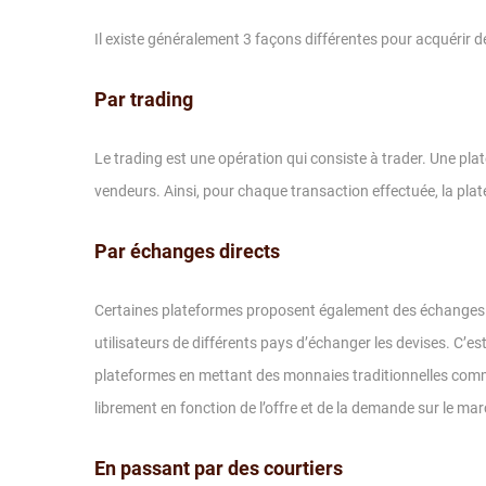
Il existe généralement 3 façons différentes pour acquérir d
Par trading
Le trading est une opération qui consiste à trader. Une pl
vendeurs. Ainsi, pour chaque transaction effectuée, la plat
Par échanges directs
Certaines plateformes proposent également des échanges d
utilisateurs de différents pays d’échanger les devises. C’est-
plateformes en mettant des monnaies traditionnelles comme 
librement en fonction de l’offre et de la demande sur le mar
En passant par des courtiers